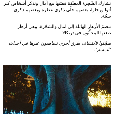
تشارك الشّجرة المعتّقة قصّتها مع آمال وتذكر أشخاص كثر
أتوا ورحلوا، بعضهم خلّى ذكرى عطرة وبعضهم ذكرى
سيّئة.
تنضمّ الأزهار الهائلة إلى آمال والشجّرة، وهي أزهار
صنعها
ال
محلّيّون
في
تريكالا
.
سجّلوا لاكتشاف طرق أخرى تساهمون عبرها في أحداث
“المسار”.