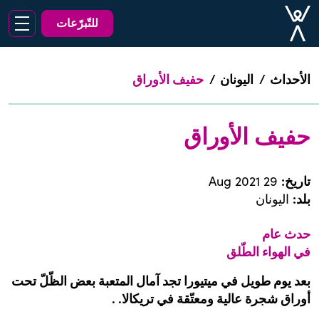
للتّبرّعات
الأحداث
/
اليونان
/
حفيف الأوراق
حفيف الأوراق
تاريخ
:
29 Aug 2021
بلد
:
اليونان
حدث عام
في الهواء الطّلق
بعد يوم طويل في
ميتيورا
تجد آمال المتعبة بعض الظّلّ تحت
أوراق شجرة عالية ومعتّقة في
تريكالا
.
.