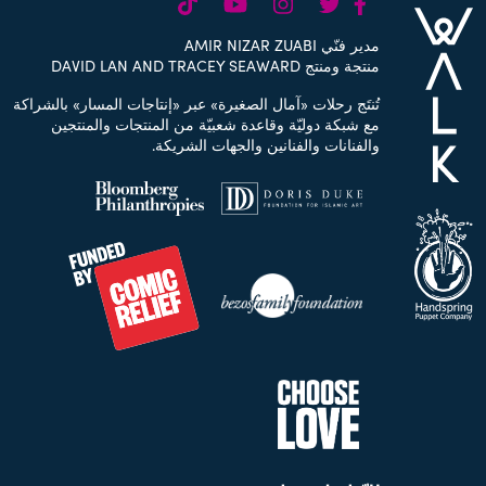
TikTok
Youtube
Instagram
Facebook
Twitter
مدير فنّي AMIR NIZAR ZUABI
منتجة ومنتج DAVID LAN AND TRACEY SEAWARD
تُنتَج رحلات «آمال الصغيرة» عبر «إنتاجات المسار» بالشراكة
مع شبكة دوليّة وقاعدة شعبيّة من المنتجات والمنتجين
والفنانات والفنانين والجهات الشريكة.